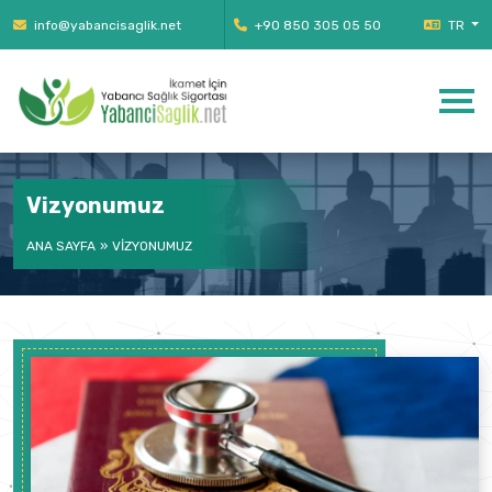
info@yabancisaglik.net
+90 850 305 05 50
TR
Vizyonumuz
ANA SAYFA
VIZYONUMUZ