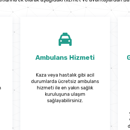
Ambulans Hizmeti
G
Kaza veya hastalık gibi acil
durumlarda ücretsiz ambulans
n
hizmeti ile en yakın sağlık
kuruluşuna ulaşım
sağlayabilirsiniz.
d