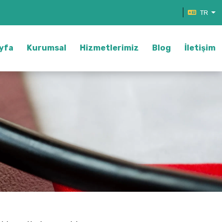
TR
yfa
Kurumsal
Hizmetlerimiz
Blog
İletişim