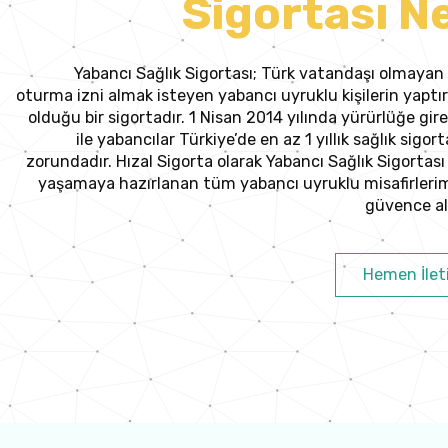
Sigortası N
Yabancı Sağlık Sigortası; Türk vatandaşı olmayan 
oturma izni almak isteyen yabancı uyruklu kişilerin yapt
olduğu bir sigortadır. 1 Nisan 2014 yılında yürürlüğe g
ile yabancılar Türkiye’de en az 1 yıllık sağlık sigo
zorundadır. Hızal Sigorta olarak Yabancı Sağlık Sigortası 
yaşamaya hazırlanan tüm yabancı uyruklu misafirlerimi
güvence alt
Hemen İlet