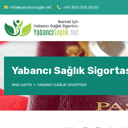
info@yabancisaglik.net
+90 850 305 05 50
Yabancı Sağlık Sigorta
ANA SAYFA
YABANCI SAĞLIK SIGORTASI