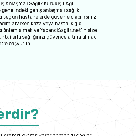
niş Anlaşmalı Sağlık Kuruluşu Ağı
 genelindeki geniş anlaşmalı sağlık
zi seçkin hastanelerde güvenle olabilirsiniz.
adım atarken kaza veya hastalık gibi
 önlem almak ve YabanciSaglik.net'in size
tajlarla sağlığınızı güvence altına almak
et'e başvurun!
erdir?
ücretsiz olarak yararlanmanızı sağlar.