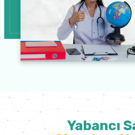
Yabancı S