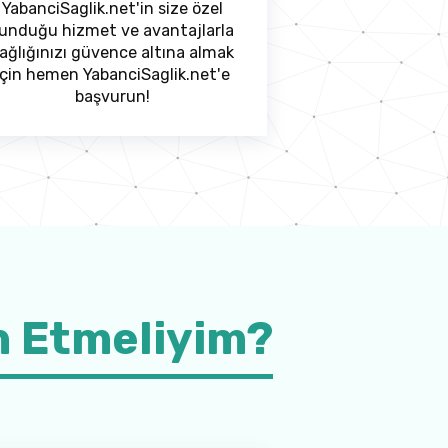
YabanciSaglik.net'in size özel
unduğu hizmet ve avantajlarla
ağlığınızı güvence altına almak
için hemen YabanciSaglik.net'e
başvurun!
h Etmeliyim?