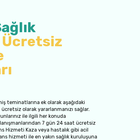
ağlık
 Ücretsiz
e
rı
?
niş teminatlarına ek olarak aşağıdaki
ücretsiz olarak yararlanmanızı sağlar.
nlarınız ile ilgili her konuda
 danışmanlarından 7 gün 24 saat ücretsiz
ns Hizmeti Kaza veya hastalık gibi acil
s hizmeti ile en yakın sağlık kuruluşuna