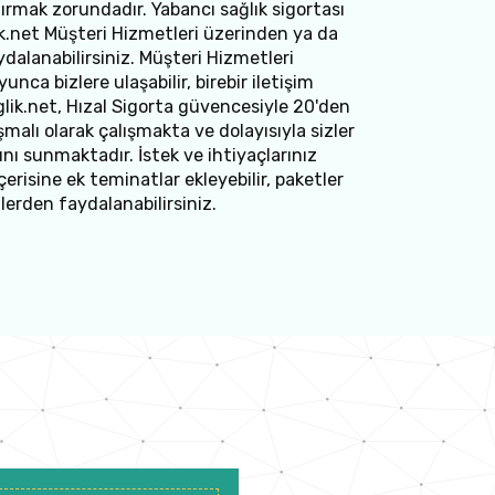
ırmak zorundadır. Yabancı sağlık sigortası
k.net Müşteri Hizmetleri üzerinden ya da
dalanabilirsiniz. Müşteri Hizmetleri
nca bizlere ulaşabilir, birebir iletişim
glik.net, Hızal Sigorta güvencesiyle 20'den
şmalı olarak çalışmakta ve dolayısıyla sizler
ını sunmaktadır. İstek ve ihtiyaçlarınız
erisine ek teminatlar ekleyebilir, paketler
lerden faydalanabilirsiniz.