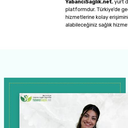
YabanciSaglik.net
, yurt 
platformdur. Türkiye'de geçe
hizmetlerine kolay erişimin
alabileceğiniz sağlık hizmet