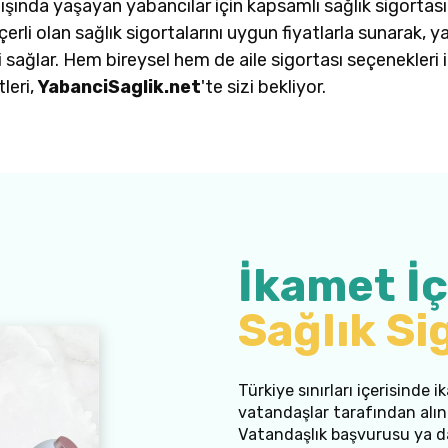
dışında yaşayan yabancılar için kapsamlı sağlık sigortası
rli olan sağlık sigortalarını uygun fiyatlarla sunarak, ya
i sağlar. Hem bireysel hem de aile sigortası seçenekleri 
leri,
YabanciSaglik.net
'te sizi bekliyor.
İkamet İç
Sağlık Si
Türkiye sınırları içerisinde
vatandaşlar tarafından alın
Vatandaşlık başvurusu ya d