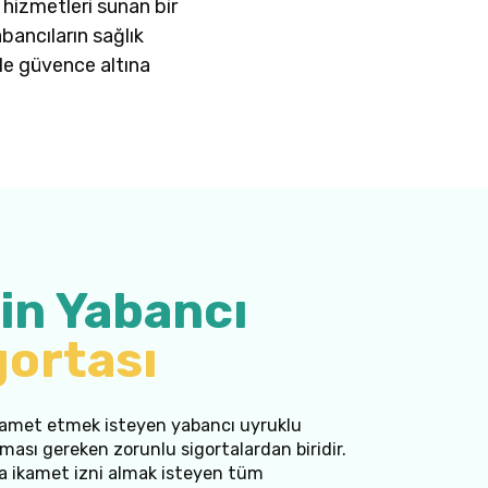
 hizmetleri sunan bir
bancıların sağlık
ile güvence altına
in Yabancı
gortası
 ikamet etmek isteyen yabancı uyruklu
ması gereken zorunlu sigortalardan biridir.
a ikamet izni almak isteyen tüm