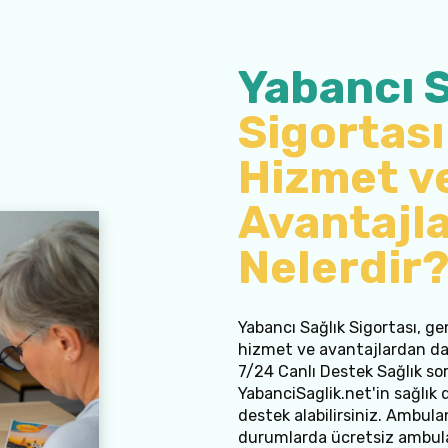
Yabancı S
Sigortası
Hizmet v
Avantajla
Nelerdir
Yabancı Sağlık Sigortası, ge
hizmet ve avantajlardan da 
7/24 Canlı Destek Sağlık soru
YabanciSaglik.net'in sağlık
destek alabilirsiniz. Ambula
durumlarda ücretsiz ambulan