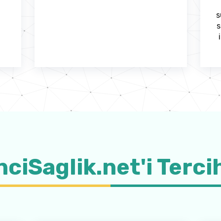
s
s
ciSaglik.net'i Terci