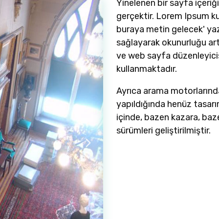
Yinelenen bir sayfa içeriği
gerçektir. Lorem Ipsum ku
buraya metin gelecek' yaz
sağlayarak okunurluğu art
ve web sayfa düzenleyicis
kullanmaktadır.
Ayrıca arama motorlarında
yapıldığında henüz tasarım
içinde, bazen kazara, bazen
sürümleri geliştirilmiştir.