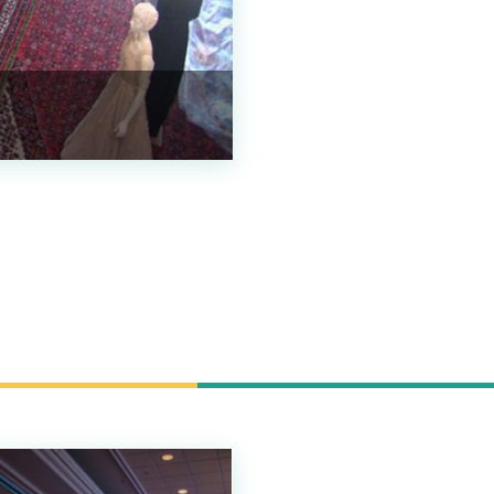
Resim Adı