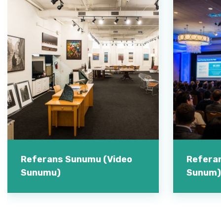
Referans Sunumu (Video
Refera
Sunumu)
Sunum)