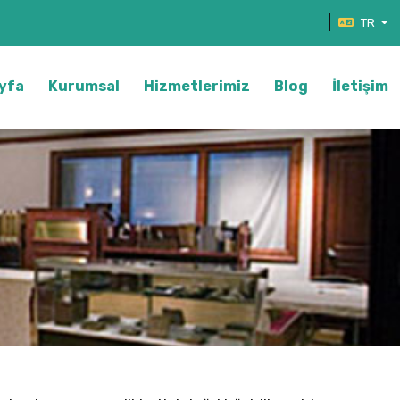
TR
yfa
Kurumsal
Hizmetlerimiz
Blog
İletişim