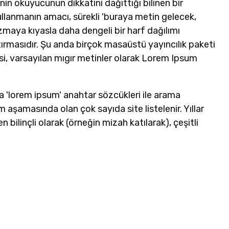
nin okuyucunun dikkatini dağıttığı bilinen bir
llanmanın amacı, sürekli 'buraya metin gelecek,
maya kıyasla daha dengeli bir harf dağılımı
ırmasıdır. Şu anda birçok masaüstü yayıncılık paketi
i, varsayılan mıgır metinler olarak Lorem Ipsum
 'lorem ipsum' anahtar sözcükleri ile arama
 aşamasında olan çok sayıda site listelenir. Yıllar
 bilinçli olarak (örneğin mizah katılarak), çeşitli