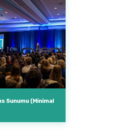
ns Sunumu (Minimal