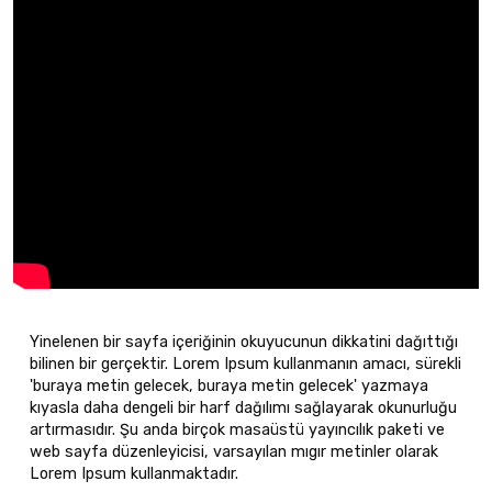
Yinelenen bir sayfa içeriğinin okuyucunun dikkatini dağıttığı
bilinen bir gerçektir. Lorem Ipsum kullanmanın amacı, sürekli
'buraya metin gelecek, buraya metin gelecek' yazmaya
kıyasla daha dengeli bir harf dağılımı sağlayarak okunurluğu
artırmasıdır. Şu anda birçok masaüstü yayıncılık paketi ve
web sayfa düzenleyicisi, varsayılan mıgır metinler olarak
Lorem Ipsum kullanmaktadır.